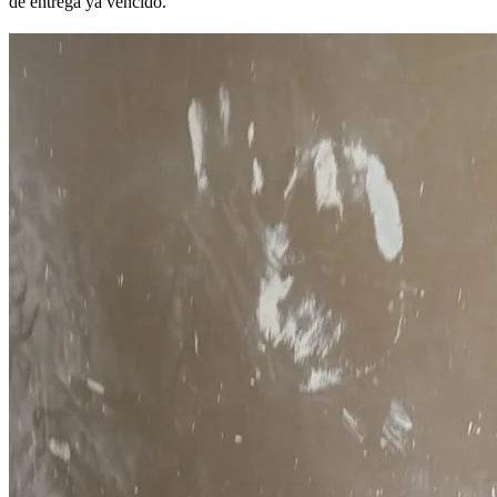
de entrega ya vencido.