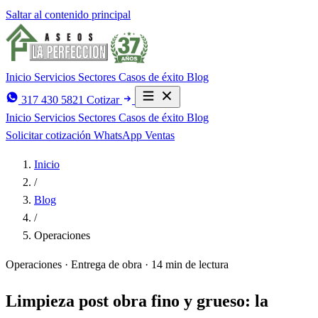
Saltar al contenido principal
Inicio
Servicios
Sectores
Casos de éxito
Blog
317 430 5821
Cotizar
Inicio
Servicios
Sectores
Casos de éxito
Blog
Solicitar cotización
WhatsApp Ventas
Inicio
/
Blog
/
Operaciones
Operaciones · Entrega de obra
·
14 min de lectura
Limpieza post obra fino y grueso: la