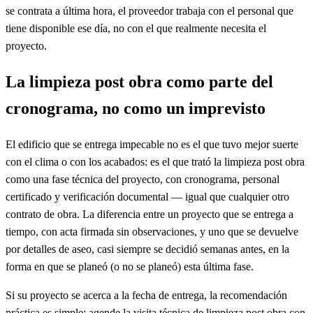
se contrata a última hora, el proveedor trabaja con el personal que
tiene disponible ese día, no con el que realmente necesita el
proyecto.
La limpieza post obra como parte del
cronograma, no como un imprevisto
El edificio que se entrega impecable no es el que tuvo mejor suerte
con el clima o con los acabados: es el que trató la limpieza post obra
como una fase técnica del proyecto, con cronograma, personal
certificado y verificación documental — igual que cualquier otro
contrato de obra. La diferencia entre un proyecto que se entrega a
tiempo, con acta firmada sin observaciones, y uno que se devuelve
por detalles de aseo, casi siempre se decidió semanas antes, en la
forma en que se planeó (o no se planeó) esta última fase.
Si su proyecto se acerca a la fecha de entrega, la recomendación
práctica es simple: agende la visita técnica de limpieza post obra con