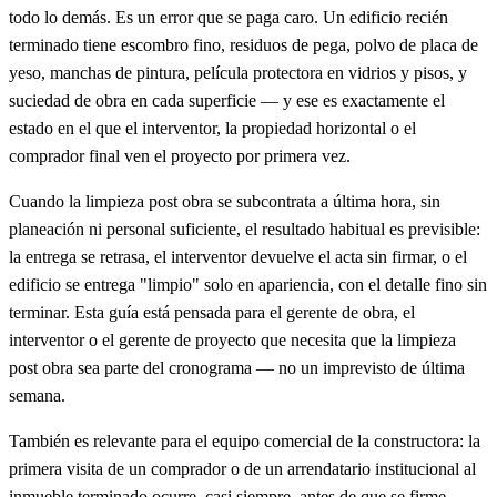
todo lo demás. Es un error que se paga caro. Un edificio recién
terminado tiene escombro fino, residuos de pega, polvo de placa de
yeso, manchas de pintura, película protectora en vidrios y pisos, y
suciedad de obra en cada superficie — y ese es exactamente el
estado en el que el interventor, la propiedad horizontal o el
comprador final ven el proyecto por primera vez.
Cuando la limpieza post obra se subcontrata a última hora, sin
planeación ni personal suficiente, el resultado habitual es previsible:
la entrega se retrasa, el interventor devuelve el acta sin firmar, o el
edificio se entrega "limpio" solo en apariencia, con el detalle fino sin
terminar. Esta guía está pensada para el gerente de obra, el
interventor o el gerente de proyecto que necesita que la limpieza
post obra sea parte del cronograma — no un imprevisto de última
semana.
También es relevante para el equipo comercial de la constructora: la
primera visita de un comprador o de un arrendatario institucional al
inmueble terminado ocurre, casi siempre, antes de que se firme