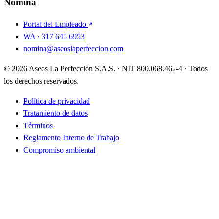
Nómina
Portal del Empleado
WA · 317 645 6953
nomina@aseoslaperfeccion.com
© 2026 Aseos La Perfección S.A.S. · NIT 800.068.462-4 · Todos
los derechos reservados.
Política de privacidad
Tratamiento de datos
Términos
Reglamento Interno de Trabajo
Compromiso ambiental