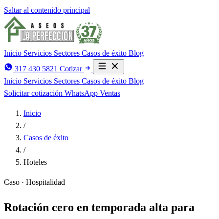
Saltar al contenido principal
Inicio
Servicios
Sectores
Casos de éxito
Blog
317 430 5821
Cotizar
Inicio
Servicios
Sectores
Casos de éxito
Blog
Solicitar cotización
WhatsApp Ventas
Inicio
/
Casos de éxito
/
Hoteles
Caso · Hospitalidad
Rotación cero en temporada alta para