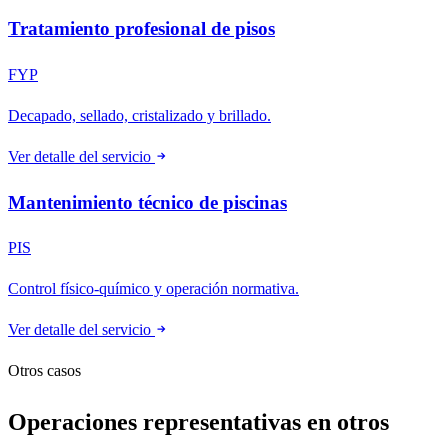
Tratamiento profesional de pisos
FYP
Decapado, sellado, cristalizado y brillado.
Ver detalle del servicio
Mantenimiento técnico de piscinas
PIS
Control físico-químico y operación normativa.
Ver detalle del servicio
Otros casos
Operaciones representativas en otros