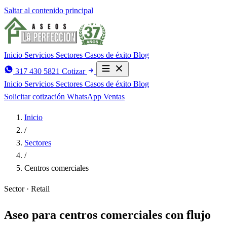
Saltar al contenido principal
Inicio
Servicios
Sectores
Casos de éxito
Blog
317 430 5821
Cotizar
Inicio
Servicios
Sectores
Casos de éxito
Blog
Solicitar cotización
WhatsApp Ventas
Inicio
/
Sectores
/
Centros comerciales
Sector · Retail
Aseo para centros comerciales con flujo