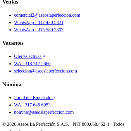
Ventas
comercial2@aseoslaperfeccion.com
WhatsApp · 317 430 5821
WhatsApp · 315 580 2807
Vacantes
Ofertas activas
WA · 318 717 2660
seleccion@aseoslaperfeccion.com
Nómina
Portal del Empleado
WA · 317 645 6953
nomina@aseoslaperfeccion.com
© 2026 Aseos La Perfección S.A.S. · NIT 800.068.462-4 · Todos