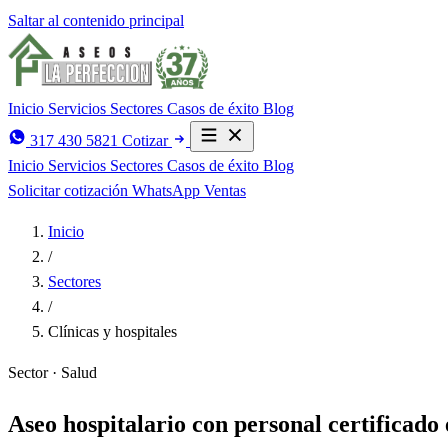
Saltar al contenido principal
Inicio
Servicios
Sectores
Casos de éxito
Blog
317 430 5821
Cotizar
Inicio
Servicios
Sectores
Casos de éxito
Blog
Solicitar cotización
WhatsApp Ventas
Inicio
/
Sectores
/
Clínicas y hospitales
Sector · Salud
Aseo hospitalario con personal certificado