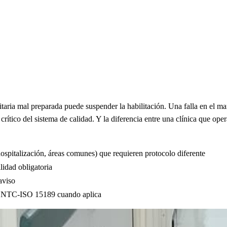
taria mal preparada puede suspender la habilitación. Una falla en el man
rítico del sistema de calidad. Y la diferencia entre una clínica que opera
hospitalización, áreas comunes) que requieren protocolo diferente
lidad obligatoria
aviso
 / NTC-ISO 15189 cuando aplica