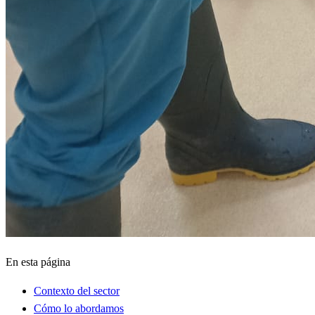
En esta página
Contexto del sector
Cómo lo abordamos