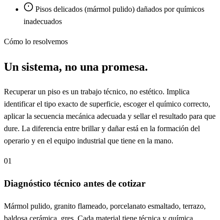
Pisos delicados (mármol pulido) dañados por químicos
inadecuados
Cómo lo resolvemos
Un sistema, no una promesa.
Recuperar un piso es un trabajo técnico, no estético. Implica
identificar el tipo exacto de superficie, escoger el químico correcto,
aplicar la secuencia mecánica adecuada y sellar el resultado para que
dure. La diferencia entre brillar y dañar está en la formación del
operario y en el equipo industrial que tiene en la mano.
01
Diagnóstico técnico antes de cotizar
Mármol pulido, granito flameado, porcelanato esmaltado, terrazo,
baldosa cerámica, gres. Cada material tiene técnica y química